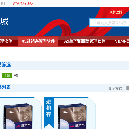
册]
购物流程说明
管理软件
A9进销存管理软件
A9生产和薪酬管理软件
VIP会
品筛选
：
全部
A9
品列表
显示方式：