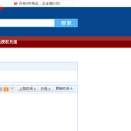
共有0件商品，总金额0.00。
员授权充值