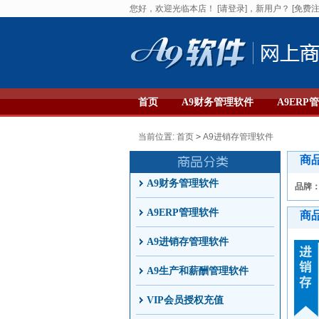
您好，欢迎光临本店！
[请登录]
，新用户？
[免费注
首页
A9财务管理软件
A9ERP
当前位置:
首页
>
A9进销存管理软件
商
A9财务管理软件
品牌
A9ERP管理软件
商
A9进销存管理软件
A9生产和薪酬管理软件
VIP会员授权充值