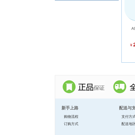
A
¥
新手上路
配送与
购物流程
支付方
订购方式
配送地